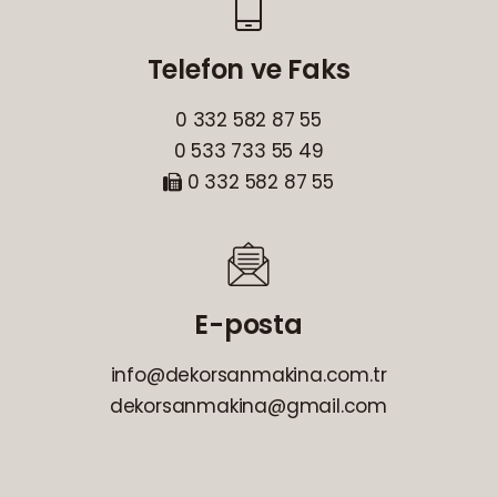
Telefon ve Faks
0 332 582 87 55
0 533 733 55 49
0 332 582 87 55
E-posta
info@dekorsanmakina.com.tr
dekorsanmakina@gmail.com