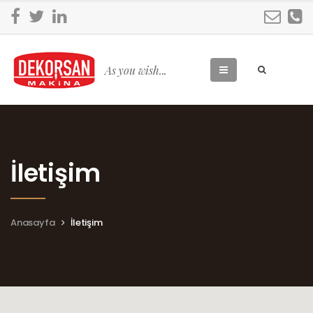
As you wish...
İletişim
Anasayfa
İletişim