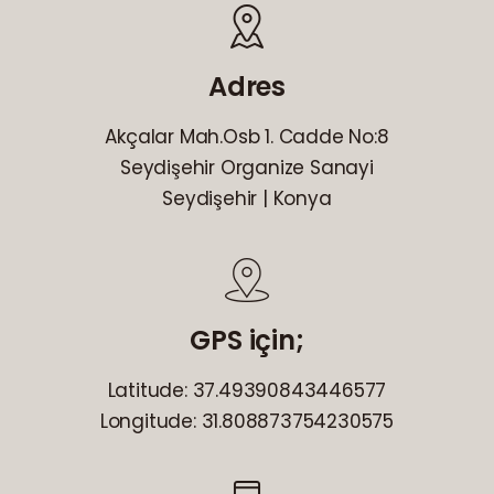
Adres
Akçalar Mah.Osb 1. Cadde No:8
Seydişehir Organize Sanayi
Seydişehir | Konya
GPS için;
Latitude: 37.49390843446577
Longitude: 31.808873754230575